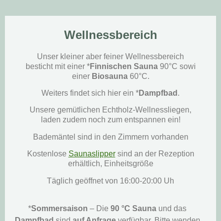
Wellnessbereich
Unser kleiner aber feiner Wellnessbereich
besticht mit einer *
Finnischen Sauna
90°C sowi
einer
Biosauna
60°C.
Weiters findet sich hier ein *
Dampfbad
.
Unsere gemütlichen Echtholz-Wellnessliegen,
laden zudem noch zum entspannen ein!
Bademäntel sind in den Zimmern vorhanden
Kostenlose
Saunaslipper
sind an der Rezeption
erhältlich, Einheitsgröße
Täglich geöffnet von 16:00-20:00 Uh
*
Sommersaison
– Die
90 °C Sauna
und das
Dampfbad
sind
auf Anfrage
verfügbar. Bitte wenden