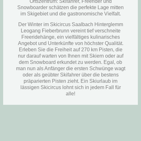
Ortszentrum: Skifahrer, Freerider und
Snowboarder schätzen die perfekte Lage mitten
im Skigebiet und die gastronomische Vielfalt.
Der Winter im Skicircus Saalbach Hinterglemm
Leogang Fieberbrunn vereint tief verschneite
Freeridehänge, ein vielfältiges kulinarisches
Angebot und Unterkünfte von höchster Qualität.
Erleben Sie die Freiheit auf 270 km Pisten, die
nur darauf warten von Ihnen mit Skiern oder auf
dem Snowboard erkundet zu werden. Egal, ob
man nun als Anfänger die ersten Schwünge wagt
oder als geübter Skifahrer über die bestens
präparierten Pisten zieht. Ein Skiurlaub im
lässigen Skicircus lohnt sich in jedem Fall für
alle!