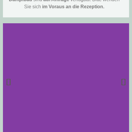
Sie sich
im Voraus an die Rezeption.