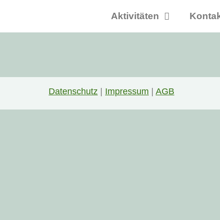
Aktivitäten
Kontak
Datenschutz
|
Impressum
|
AGB